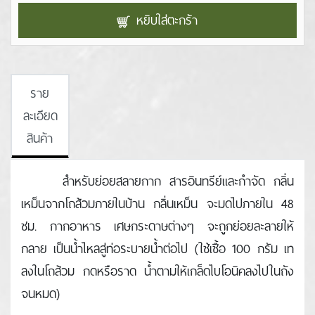
หยิบใส่ตะกร้า
ราย
ละเอียด
สินค้า
สําหรับย่อยสลายกาก สารอินทรีย์และกําจัด กลิ่น
เหม็นจากโถส้วมภายในบ้าน กลิ่นเหม็น จะมดไปภายใน 48
ชม. กากอาหาร เศษกระดาษต่างๆ จะถูกย่อยละลายให้
กลาย เป็นน้ำไหลสู่ท่อระบายน้ำต่อไป (ใช้เชื้อ 100 กรัม เท
ลงในโถส้วม กดหรือราด น้ำตามให้เกล็ดไบโอนิคลงไปในถัง
จนหมด)