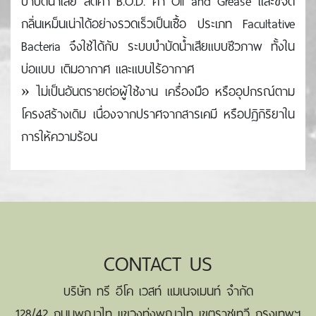
บําบัดน้ำเสีย ลดค่า B.O.D. ค่า Oil and Grease และขจัด
กลิ่นเหม็นเน่าได้อย่างรวดเร็วเป็นเชื้อ ประเภท Facultative
Bacteria จึงใช้ได้กับ ระบบบําบัดน้ำเสียแบบชีวภาพ ทั้งใน
บ่อแบบ เติมอากาศ และแบบไร้อากาศ
» ไม่เป็นอันตรายต่อผู้ใช้งาน เครื่องมือ หรืออุปกรณ์ตาม
โครงสร้างเดิม เนื่องจากปราศจากสารเคมี หรือปฏิกิริยาใน
การให้ความร้อน
CONTACT US
บริษัท ทรี อีโค เวสท์ แมเนจเมนท์ จำกัด
128/42 ถนนพญาไท แขวงทุ่งพญาไท เขตราชเทวี กรุงเทพฯ