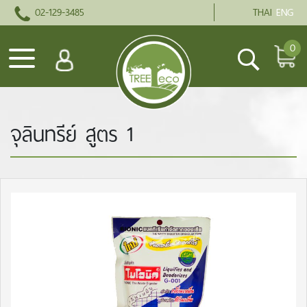
02-129-3485
THAI
ENG
0
จุลินทรีย์ สูตร 1