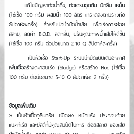
แก้ไขปัญหาท่อน้ำทิ้ง, ท่อเดรนอุดตัน มีกลิ่น เหม็น
(ใช้เชื้อ 100 กรัม ผสมน้ำ 100 ลิตร เทราดลงตามรางท่อ
สัปดาห์ละครั้ง) สําหรับบ่อบําบัดน้ำเสีย เพื่อเร่งการย่อย
สลาย, ลดค่า B.O.D. ลดกลิ่น, ปรับคุณภาพน้ำเสียให้ดีขึ้น
(ใช้เชื้อ 100 กรัม ต่อบ่อขนาด 2-10 Q สัปดาห์ละครั้ง)
เป็นหัวเชื้อ Start-Up ระบบบําบัดแบบเติมอากาศ
เพิ่มเชื้อสร้างตะกอนเร่ง (Sludge) หรือสร้าง Floc (ใช้เชื้อ
100 กรัม ต่อบ่อขนาด 5-10 Q สัปดาห์ละ 2 ครั้ง)
ข้อมูลเพิ่มเติม
» เป็นหัวเชื้อจุลินทรีย์ ชนิดผง หมักแห้ง ประกอบด้วย
แบคทีเรีย และยีสต์ที่มีคุณสมบัติในการ ย่อยสลาย ของเสีย