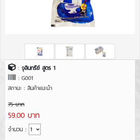
:
จุลินทรีย์ สูตร 1
: G001
สถานะ : สินค้าแนะนำ
75 บาท
59.00 บาท
จำนวน :