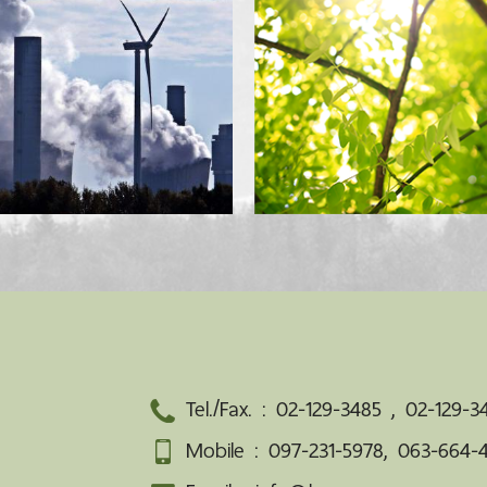
Tel./Fax. :
02-129-3485
,
02-129-3
Mobile :
097-231-5978
,
063-664-