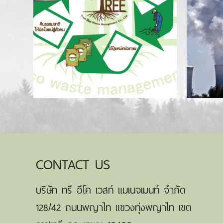
CONTACT US
บริษัท ทรี อีโค เวสท์ แมเนจเมนท์ จำกัด
128/42 ถนนพญาไท แขวงทุ่งพญาไท เขต